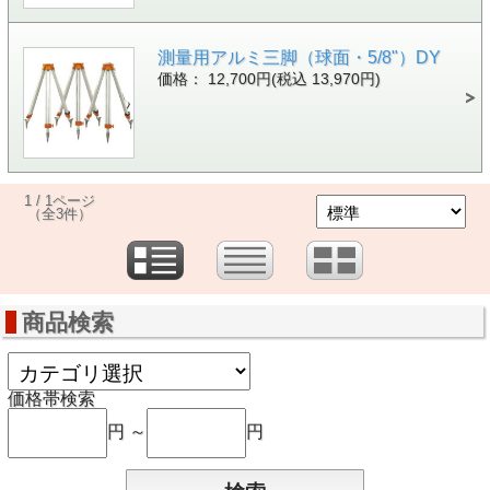
測量用アルミ三脚（球面・5/8"）DY
価格： 12,700円(税込 13,970円)
1 / 1ページ
（全3件）
商品検索
価格帯検索
円 ～
円