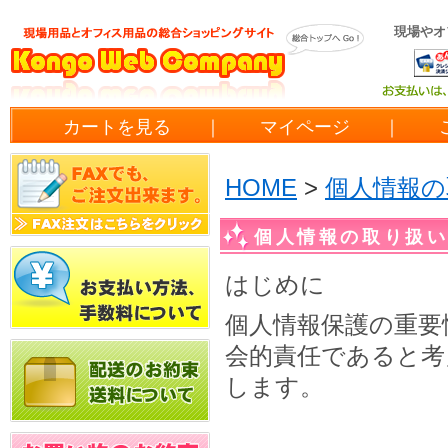
現場やオ
カートを見る
｜
マイページ
｜
ご
HOME
>
個人情報の
個人情報の取り扱
はじめに
個人情報保護の重要
会的責任であると考
します。