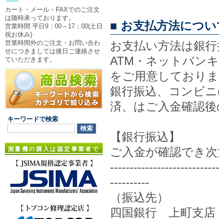
カート・メール・FAXでのご注文
は随時承っております。
■ お支払方法につい
営業時間 平日9：00～17：00(土日
祝お休み)
営業時間外のご注文・お問い合わ
お支払い方法は銀行
せにつきましては後日ご連絡させ
ATM・ネットバン
ていただきます。
をご用意しておりま
銀行振込、コンビニ
済、はご入金確認後
キーワードで検索
【銀行振込】
ご入金が確認でき次
測量機の購入は認定事業者で
---------------------------
----------
（振込先）
四国銀行 上町支店