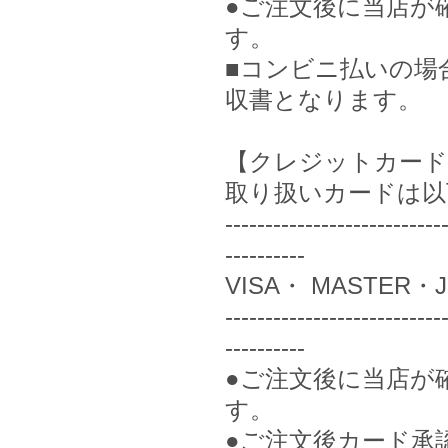
●ご注文後に当店が
す。
■コンビニ払いの場
収書となります。
【クレジットカード
取り扱いカードは以
---------------------------
----------
VISA・ MASTER・
---------------------------
----------
●ご注文後に当店が
す。
●ご注文後カード承