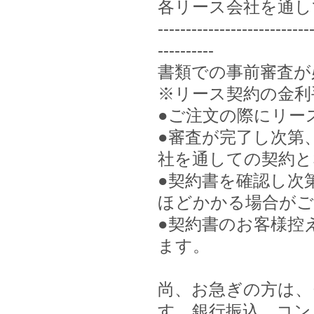
各リース会社を通し
---------------------------
----------
書類での事前審査が
※リース契約の金利
●ご注文の際にリー
●審査が完了し次第
社を通しての契約と
●契約書を確認し次
ほどかかる場合がご
●契約書のお客様控
ます。
尚、お急ぎの方は、
す。銀行振込、コン