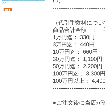
い。
>>
---------------------------
----------
（代引手数料につい
商品合計金額 ： 
1万円迄： 330円
3万円迄： 440円
10万円迄： 660円
30万円迄： 1,100円
50万円迄： 2,200円
100万円迄： 3,300
100万円以上： 4,40
---------------------------
----------
●ご注文後に当店が