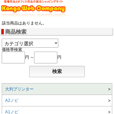
該当商品はありません。
商品検索
価格帯検索
円 ～
円
大判プリンター
A2ノビ
A1ノビ