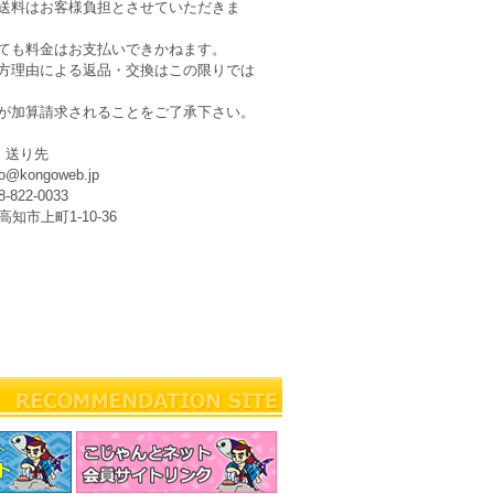
送料はお客様負担とさせていただきま
ても料金はお支払いできかねます。
方理由による返品・交換はこの限りでは
が加算請求されることをご了承下さい。
・送り先
kongoweb.jp
22-0033
高知市上町1-10-36