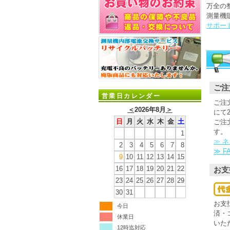
万全の
測量機
サポー
ご注
営業日カレンダー
ご注
＜
2026年8月
＞
にて
日
月
火
水
木
金
土
ご注
す。
1
≫ 
2
3
4
5
6
7
8
≫ 
9
10
11
12
13
14
15
16
17
18
19
20
21
22
お支
23
24
25
26
27
28
29
30
31
お支
今日
済・
休業日
いた
12時迄対応