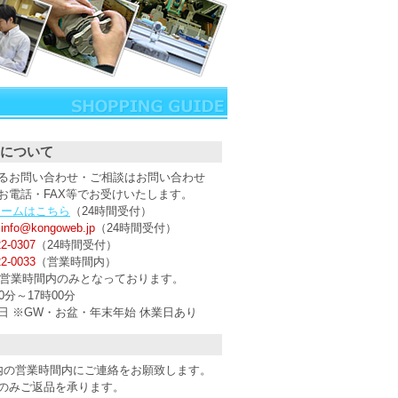
について
るお問い合わせ・ご相談はお問い合わせ
お電話・FAX等でお受けいたします。
ォームはこちら
（24時間受付）
：
info@kongoweb.jp
（24時間受付）
22-0307
（24時間受付）
22-0033
（営業時間内）
は営業時間内のみとなっております。
分～17時00分
日 ※GW・お盆・年末年始 休業日あり
内の営業時間内にご連絡をお願致します。
のみご返品を承ります。