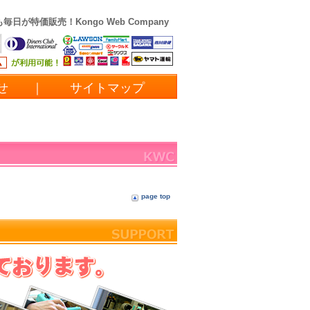
も毎日が特価販売！
Kongo Web Company
わせ
｜
サイトマップ
page top