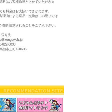
送料はお客様負担とさせていただきま
ても料金はお支払いできかねます。
方理由による返品・交換はこの限りでは
が加算請求されることをご了承下さい。
・送り先
kongoweb.jp
22-0033
高知市上町1-10-36