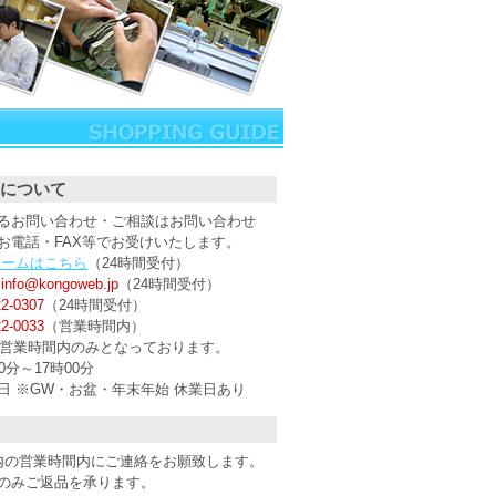
について
るお問い合わせ・ご相談はお問い合わせ
お電話・FAX等でお受けいたします。
ォームはこちら
（24時間受付）
：
info@kongoweb.jp
（24時間受付）
22-0307
（24時間受付）
22-0033
（営業時間内）
は営業時間内のみとなっております。
分～17時00分
日 ※GW・お盆・年末年始 休業日あり
内の営業時間内にご連絡をお願致します。
のみご返品を承ります。