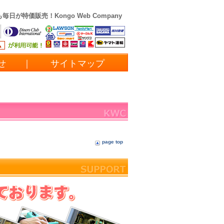
も毎日が特価販売！
Kongo Web Company
わせ
｜
サイトマップ
page top