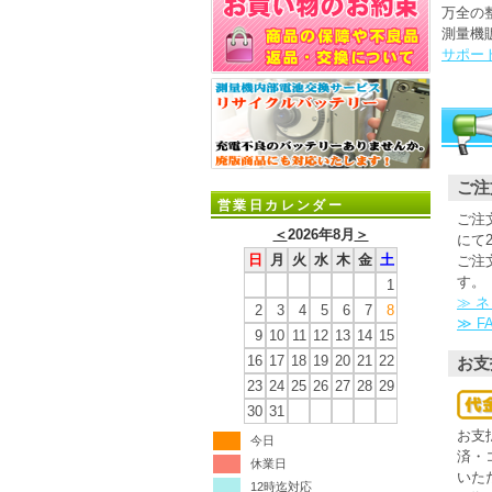
万全の
測量機
サポー
ご注
営業日カレンダー
ご注
＜
2026年8月
＞
にて
日
月
火
水
木
金
土
ご注
す。
1
≫ 
2
3
4
5
6
7
8
≫ 
9
10
11
12
13
14
15
16
17
18
19
20
21
22
お支
23
24
25
26
27
28
29
30
31
お支
今日
済・
休業日
いた
12時迄対応