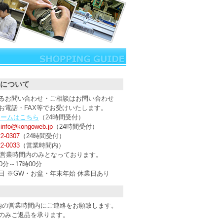
について
るお問い合わせ・ご相談はお問い合わせ
お電話・FAX等でお受けいたします。
ォームはこちら
（24時間受付）
：
info@kongoweb.jp
（24時間受付）
22-0307
（24時間受付）
22-0033
（営業時間内）
は営業時間内のみとなっております。
分～17時00分
日 ※GW・お盆・年末年始 休業日あり
内の営業時間内にご連絡をお願致します。
のみご返品を承ります。