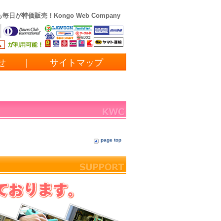
も毎日が特価販売！
Kongo Web Company
わせ
｜
サイトマップ
page top