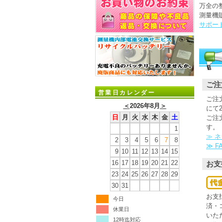
万全の
測量機
サポー
ご注
営業日カレンダー
ご注
＜
2026年8月
＞
にて
日
月
火
水
木
金
土
ご注
す。
1
≫ 
2
3
4
5
6
7
8
≫ 
9
10
11
12
13
14
15
16
17
18
19
20
21
22
お支
23
24
25
26
27
28
29
30
31
お支
今日
済・
休業日
いた
12時迄対応