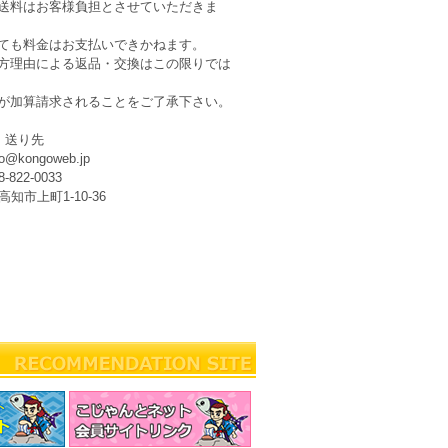
送料はお客様負担とさせていただきま
ても料金はお支払いできかねます。
方理由による返品・交換はこの限りでは
が加算請求されることをご了承下さい。
・送り先
kongoweb.jp
22-0033
高知市上町1-10-36